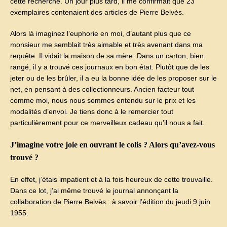
cette recherche. Un jour plus tard, il me confirmait que 23
exemplaires contenaient des articles de Pierre Belvès.
Alors là imaginez l’euphorie en moi, d’autant plus que ce
monsieur me semblait très aimable et très avenant dans ma
requête. Il vidait la maison de sa mère. Dans un carton, bien
rangé, il y a trouvé ces journaux en bon état. Plutôt que de les
jeter ou de les brûler, il a eu la bonne idée de les proposer sur le
net, en pensant à des collectionneurs. Ancien facteur tout
comme moi, nous nous sommes entendu sur le prix et les
modalités d’envoi. Je tiens donc à le remercier tout
particulièrement pour ce merveilleux cadeau qu’il nous a fait.
J’imagine votre joie en ouvrant le colis ? Alors qu’avez-vous
trouvé ?
En effet, j’étais impatient et à la fois heureux de cette trouvaille.
Dans ce lot, j’ai même trouvé le journal annonçant la
collaboration de Pierre Belvès : à savoir l’édition du jeudi 9 juin
1955.