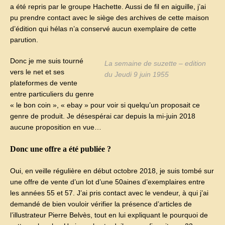
a été repris par le groupe Hachette. Aussi de fil en aiguille, j’ai
pu prendre contact avec le siège des archives de cette maison
d’édition qui hélas n’a conservé aucun exemplaire de cette
parution.
Donc je me suis tourné
La semaine de suzette – edition
vers le net et ses
du Jeudi 9 juin 1955
plateformes de vente
entre particuliers du genre
« le bon coin », « ebay » pour voir si quelqu’un proposait ce
genre de produit. Je désespérai car depuis la mi-juin 2018
aucune proposition en vue…
Donc une offre a été publiée ?
Oui, en veille régulière en début octobre 2018, je suis tombé sur
une offre de vente d’un lot d’une 50aines d’exemplaires entre
les années 55 et 57. J’ai pris contact avec le vendeur, à qui j’ai
demandé de bien vouloir vérifier la présence d’articles de
l’illustrateur Pierre Belvès, tout en lui expliquant le pourquoi de