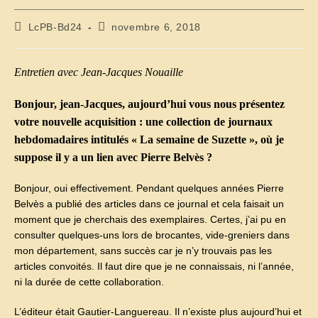
Auteur/autrice
Publication
LcPB-Bd24
novembre 6, 2018
de
publiée :
la
publication :
Entretien avec Jean-Jacques Nouaille
Bonjour, jean-Jacques, aujourd’hui vous nous présentez
votre nouvelle acquisition : une collection de journaux
hebdomadaires intitulés « La semaine de Suzette », où je
suppose il y a un lien avec Pierre Belvès ?
Bonjour, oui effectivement. Pendant quelques années Pierre
Belvès a publié des articles dans ce journal et cela faisait un
moment que je cherchais des exemplaires. Certes, j’ai pu en
consulter quelques-uns lors de brocantes, vide-greniers dans
mon département, sans succès car je n’y trouvais pas les
articles convoités. Il faut dire que je ne connaissais, ni l’année,
ni la durée de cette collaboration.
L’éditeur était Gautier-Languereau. Il n’existe plus aujourd’hui et