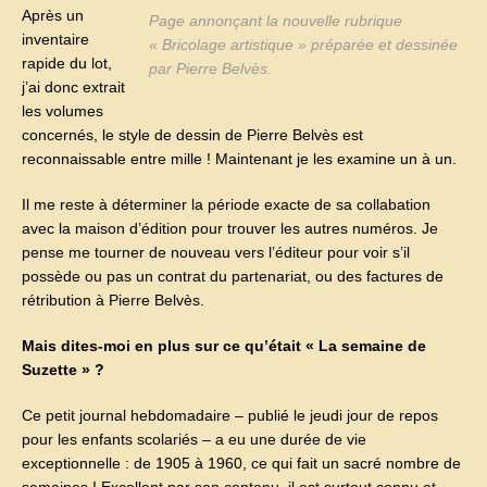
Après un
Page annonçant la nouvelle rubrique
inventaire
« Bricolage artistique » préparée et dessinée
rapide du lot,
par Pierre Belvès.
j’ai donc extrait
les volumes
concernés, le style de dessin de Pierre Belvès est
reconnaissable entre mille ! Maintenant je les examine un à un.
Il me reste à déterminer la période exacte de sa collabation
avec la maison d’édition pour trouver les autres numéros. Je
pense me tourner de nouveau vers l’éditeur pour voir s’il
possède ou pas un contrat du partenariat, ou des factures de
rétribution à Pierre Belvès.
Mais dites-moi en plus sur ce qu’était « La semaine de
Suzette » ?
Ce petit journal hebdomadaire – publié le jeudi jour de repos
pour les enfants scolariés – a eu une durée de vie
exceptionnelle : de 1905 à 1960, ce qui fait un sacré nombre de