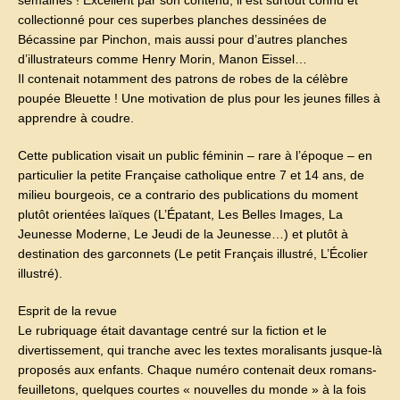
semaines ! Excellent par son contenu, il est surtout connu et
collectionné pour ces superbes planches dessinées de
Bécassine par Pinchon, mais aussi pour d’autres planches
d’illustrateurs comme Henry Morin, Manon Eissel…
Il contenait notamment des patrons de robes de la célèbre
poupée Bleuette ! Une motivation de plus pour les jeunes filles à
apprendre à coudre.
Cette publication visait un public féminin – rare à l’époque – en
particulier la petite Française catholique entre 7 et 14 ans, de
milieu bourgeois, ce a contrario des publications du moment
plutôt orientées laïques (L’Épatant, Les Belles Images, La
Jeunesse Moderne, Le Jeudi de la Jeunesse…) et plutôt à
destination des garconnets (Le petit Français illustré, L’Écolier
illustré).
Esprit de la revue
Le rubriquage était davantage centré sur la fiction et le
divertissement, qui tranche avec les textes moralisants jusque-là
proposés aux enfants. Chaque numéro contenait deux romans-
feuilletons, quelques courtes « nouvelles du monde » à la fois