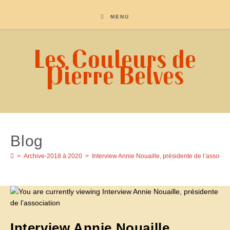
MENU
Les Couleurs de
Pierre Belves
Blog
>
Archive-2018 à 2020
>
Interview Annie Nouaille, présidente de l’associat
Interview Annie Nouaille,