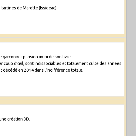
e tartines de Marotte (Issigeac)
e garçonnet parisien muni de son livre.
ier coup d’œil, sont indissociables et totalement culte des années
st décédé en 2014 dans l'indifférence totale.
une création 3D.