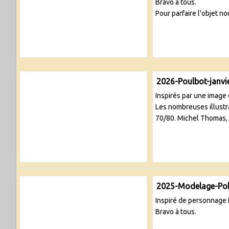
Bravo à tous.
Pour parfaire l'objet no
2026-Poulbot-janvi
Inspirés par une image 
Les nombreuses illustra
70/80. Michel Thomas, d
2025-Modelage-P
Inspiré de personnage 
Bravo à tous.