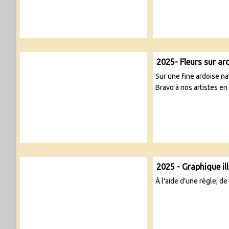
2025- Fleurs sur ar
Sur une fine ardoise na
Bravo à nos artistes en
2025 - Graphique il
À l'aide d'une règle, d