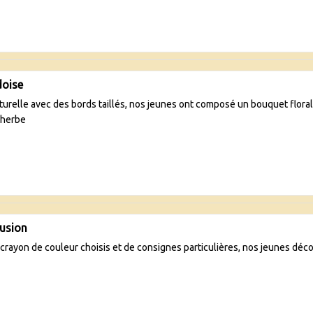
doise
turelle avec des bords taillés, nos jeunes ont composé un bouquet floral à
 herbe
lusion
e crayon de couleur choisis et de consignes particulières, nos jeunes déco