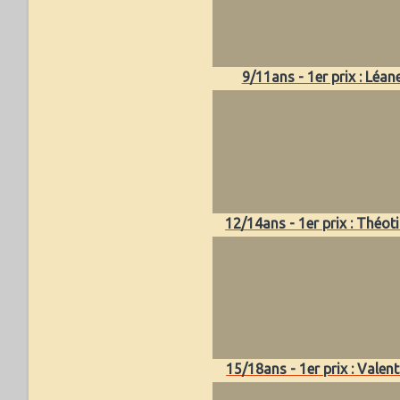
9/11ans - 1er prix : Léan
12/14ans - 1er prix : Théot
15/18ans - 1er prix : Valent