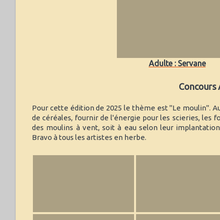
Adulte : Servane
Concours A
Pour cette édition de 2025 le thème est "Le moulin". A
de céréales, fournir de l'énergie pour les scieries, les fo
des moulins à vent, soit à eau selon leur implantati
Bravo à tous les artistes en herbe.