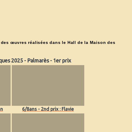
e des œuvres réalisées dans le Hall de la Maison des
ques 2025 - Palmarès - 1er prix
in
6/8ans - 2nd prix : Flavie