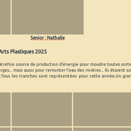
Senior : Nathalie
rts Plastiques 2025
utrefois source de production d'énergie pour moudre toutes sort
rges... mais aussi pour remonter l'eau des rivières... ils étaient so
on.Tous les tranches sont représentées pour cette année.Un gra