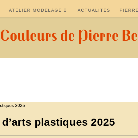
ATELIER MODELAGE
ACTUALITÉS
PIERR
 Couleurs de Pierre Be
d’arts plastiques 2025