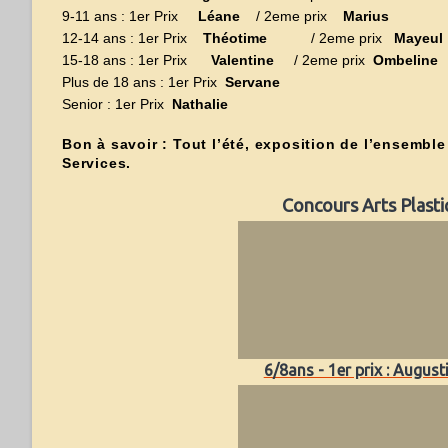
9-11 ans : 1er Prix
Léane
/ 2eme prix
Marius
12-14 ans : 1er Prix
Théotime
/ 2eme prix
Mayeul
15-18 ans : 1er Prix
Valentine
/ 2eme prix
Ombeline
Plus de 18 ans : 1er Prix
Servane
Senior : 1er Prix
Nathalie
Bon à savoir : Tout l’été, exposition de l’ensembl
Services.
Concours Arts Plasti
6/8ans - 1er prix : August