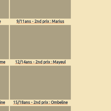
e
9/11ans - 2nd prix : Marius
ime
12/14ans - 2nd prix : Mayeul
ine
15/18ans - 2nd prix : Ombeline