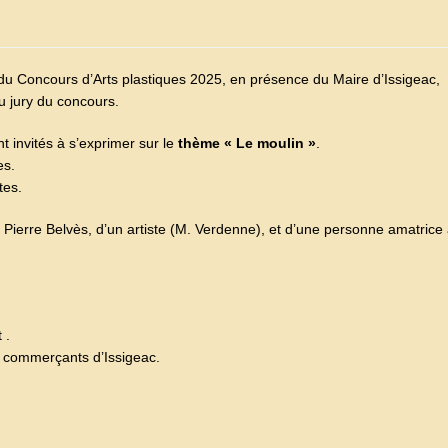
du Concours d’Arts plastiques 2025, en présence du Maire d’Issigeac,
 jury du concours.
 invités à s’exprimer sur le
thème « Le moulin »
.
es.
tes.
) de Pierre Belvès, d’un artiste (M. Verdenne), et d’une personne amatrice
 .
s commerçants d’Issigeac.