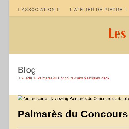
Skip
to
L’ASSOCIATION
L’ATELIER DE PIERRE
content
Les
Blog
>
actu
>
Palmarès du Concours d’arts plastiques 2025
Palmarès du Concours 