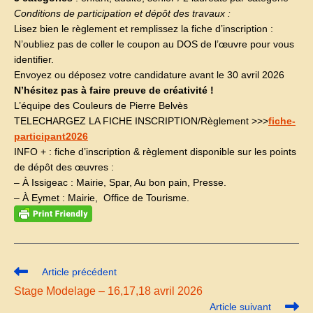
Conditions de participation et dépôt des travaux :
Lisez bien le règlement et remplissez la fiche d’inscription :
N’oubliez pas de coller le coupon au DOS de l’œuvre pour vous
identifier.
Envoyez ou déposez votre candidature avant le 30 avril 2026
N’hésitez pas à faire preuve de créativité !
L’équipe des Couleurs de Pierre Belvès
TELECHARGEZ LA FICHE INSCRIPTION/Règlement >>>
fiche-
participant2026
INFO + : fiche d’inscription & règlement disponible sur les points
de dépôt des œuvres :
– À Issigeac : Mairie, Spar, Au bon pain, Presse.
– À Eymet : Mairie, Office de Tourisme.
Read
Article précédent
more
Stage Modelage – 16,17,18 avril 2026
articles
Article suivant