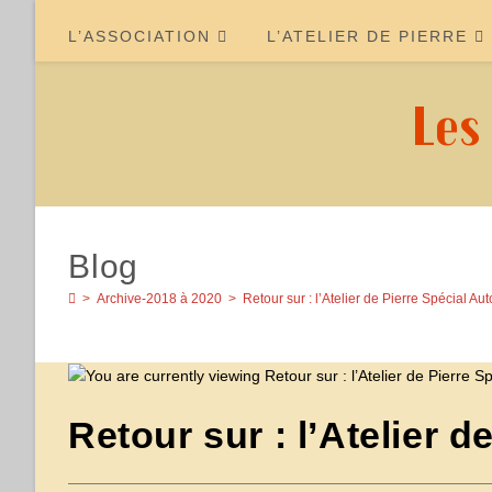
Skip
to
L’ASSOCIATION
L’ATELIER DE PIERRE
content
Les
Blog
>
Archive-2018 à 2020
>
Retour sur : l’Atelier de Pierre Spécial A
Retour sur : l’Atelier 