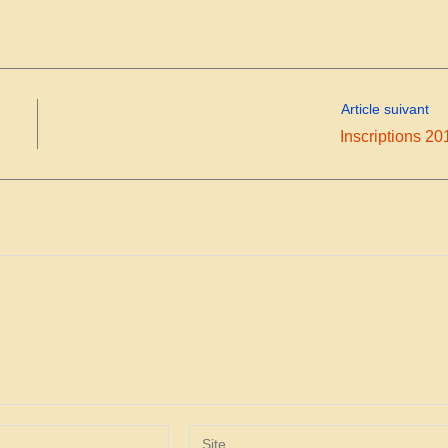
Article suivant
Inscriptions 20
Saisir