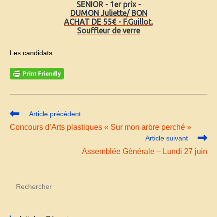
SENIOR - 1er prix -
DUMON Juliette/ BON
ACHAT DE 55€ - F.Guillot,
Souffleur de verre
Les candidats
Read
Article précédent
more
Concours d’Arts plastiques « Sur mon arbre perché »
articles
Article suivant
Assemblée Générale – Lundi 27 juin