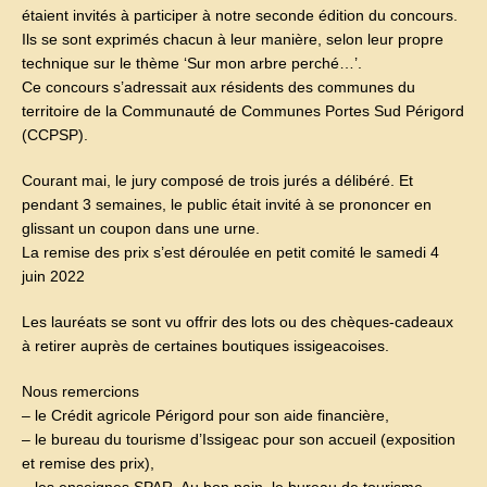
étaient invités à participer à notre seconde édition du concours.
Ils se sont exprimés chacun à leur manière, selon leur propre
technique sur le thème ‘Sur mon arbre perché…’.
Ce concours s’adressait aux résidents des communes du
territoire de la Communauté de Communes Portes Sud Périgord
(CCPSP).
Courant mai, le jury composé de trois jurés a délibéré. Et
pendant 3 semaines, le public était invité à se prononcer en
glissant un coupon dans une urne.
La remise des prix s’est déroulée en petit comité le samedi 4
juin 2022
Les lauréats se sont vu offrir des lots ou des chèques-cadeaux
à retirer auprès de certaines boutiques issigeacoises.
Nous remercions
– le Crédit agricole Périgord pour son aide financière,
– le bureau du tourisme d’Issigeac pour son accueil (exposition
et remise des prix),
– les enseignes SPAR, Au bon pain, le bureau de tourisme