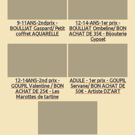
9-11ANS-2ndprix -
12-14-ANS-1er prix -
BOULLIAT Gaspard/ Petit
BOULLIAT Ombeline/ BON
coffret AQUARELLE
ACHAT DE 35€ - Bijouterie
Gypset
12-14ANS-2nd prix -
ADULE - 1er prix - GOUPIL
GOUPIL Valentine / BON
Servane/ BON ACHAT DE
ACHAT DE 25€ - Les
50€ - Artiste DZ'ART
Marottes de tartine