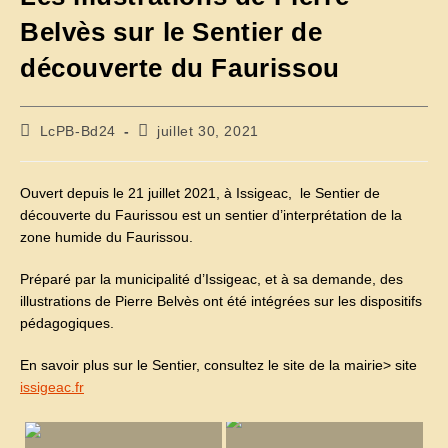
Belvès sur le Sentier de
découverte du Faurissou
Auteur/autrice
Publication
LcPB-Bd24
juillet 30, 2021
de
publiée :
la
publication :
Ouvert depuis le 21 juillet 2021, à Issigeac, le Sentier de
découverte du Faurissou est un sentier d’interprétation de la
zone humide du Faurissou.
Préparé par la municipalité d’Issigeac, et à sa demande, des
illustrations de Pierre Belvès ont été intégrées sur les dispositifs
pédagogiques.
En savoir plus sur le Sentier, consultez le site de la mairie> site
issigeac.fr