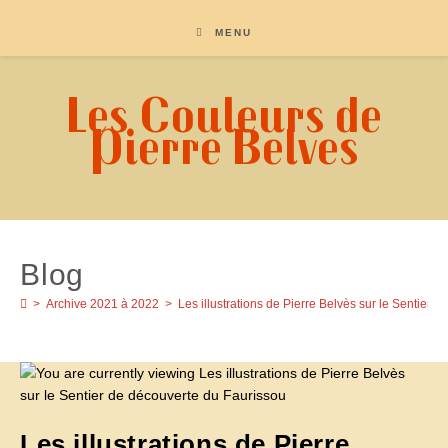
Skip
to
MENU
content
Les Couleurs de
Pierre Belves
Blog
>
Archive 2021 à 2022
>
Les illustrations de Pierre Belvès sur le Sentier 
Les illustrations de Pierre