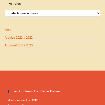
Articles
Articles
actu
Archive 2021 à 2022
Archive-2018 à 2020
Les Couleurs De Pierre Belvès
Association Loi 1901