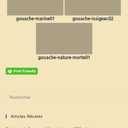
gouache-marine01
gouache-issigeac02
gouache-nature-morte01
Articles Récents