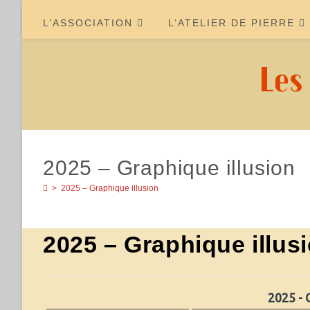
Skip
to
L’ASSOCIATION
L’ATELIER DE PIERRE
content
Les
2025 – Graphique illusion
>
2025 – Graphique illusion
2025 – Graphique illus
2025 - 