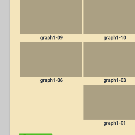
graph1-09
graph1-10
graph1-06
graph1-03
graph1-01