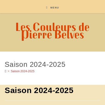
Skip
to
MENU
content
Les Couleurs de
Pierre Belves
Saison 2024-2025
>
Saison 2024-2025
Saison 2024-2025