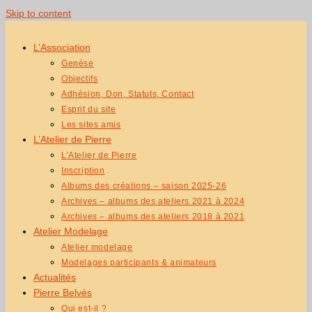
Skip to content
L’Association
Genèse
Objectifs
Adhésion, Don, Statuts, Contact
Esprit du site
Les sites amis
L’Atelier de Pierre
L’Atelier de Pierre
Inscription
Albums des créations – saison 2025-26
Archives – albums des ateliers 2021 à 2024
Archives – albums des ateliers 2018 à 2021
Atelier Modelage
Atelier modelage
Modelages participants & animateurs
Actualités
Pierre Belvès
Qui est-il ?