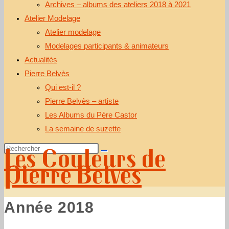
Archives – albums des ateliers 2018 à 2021
Atelier Modelage
Atelier modelage
Modelages participants & animateurs
Actualités
Pierre Belvès
Qui est-il ?
Pierre Belvès – artiste
Les Albums du Père Castor
La semaine de suzette
Les Couleurs de
Pierre Belves
Année 2018