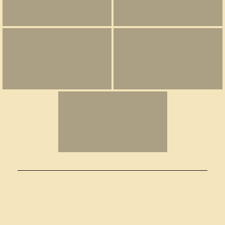
———————————————————————————